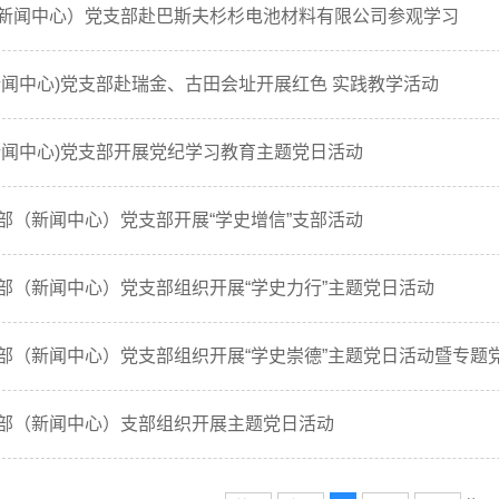
新闻中心）党支部赴巴斯夫杉杉电池材料有限公司参观学习
新闻中心)党支部赴瑞金、古田会址开展红色 实践教学活动
新闻中心)党支部开展党纪学习教育主题党日活动
部（新闻中心）党支部开展“学史增信”支部活动
部（新闻中心）党支部组织开展“学史力行”主题党日活动
部（新闻中心）党支部组织开展“学史崇德”主题党日活动暨专题
传部（新闻中心）支部组织开展主题党日活动