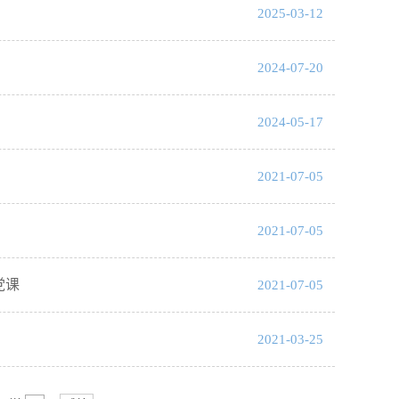
2025-03-12
2024-07-20
2024-05-17
2021-07-05
2021-07-05
党课
2021-07-05
2021-03-25