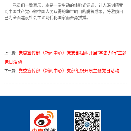
党员们一致表示，本是一堂生动的体验式党课，让人深刻感受
到中国共产党带领中国人民取得的举世瞩目的脱贫成果，将激励自
己为全面建设社会主义现代化国家而奋勇拼搏。
党委宣传部（新闻中心）党支部组织开展“学史力行”主题
上一篇：
党日活动
​党委宣传部（新闻中心）支部组织开展主题党日活动
下一篇：