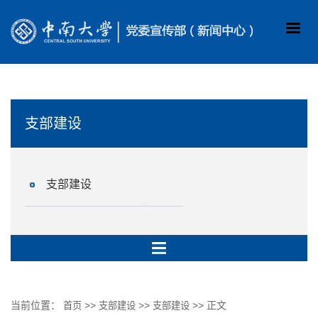
支部建设
支部建设
当前位置：
>>
>>
>> 正文
首页
支部建设
支部建设