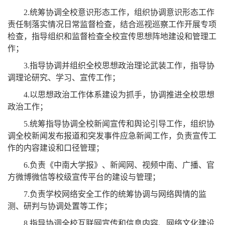
2.
统筹协调全校意识形态工作，组织协调意识形态工作
责任制落实情况日常监督检查，结合巡视巡察工作开展专项
检查，指导组织和监督检查全校宣传思想阵地建设和管理工
作；
3.
指导协调并组织全校思想政治理论武装工作，指导协
调理论研究、学习、宣传工作；
4.
以思想政治工作体系建设为抓手，协调推进全校思想
政治工作；
5.
统筹指导协调全校新闻宣传和舆论引导工作，组织协
调全校新闻发布报道和突发事件应急新闻工作，负责宣传工
作的内容建设和口径管理；
6.
负责《中南大学报》、新闻网、视频中南、广播、官
方微博微信等校级宣传平台的建设与管理；
7.
负责学校网络安全工作的统筹协调与网络舆情的监
测、研判与协调处置等工作；
8.
指导协调全校互联网宣传和信息内容、网络文化建设