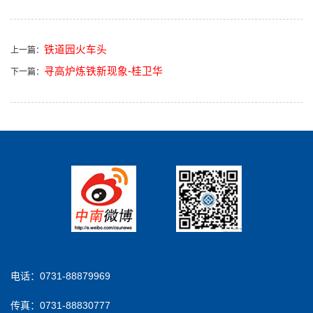
铁道园火车头
上一篇：
寻高炉炼铁新现象-桂卫华
下一篇：
电话：0731-88879969
传真：0731-88830777