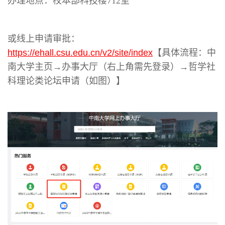
办理地点：
校本部科技楼712室
或线上申请审批：
https://ehall.csu.edu.cn/v2/site/index
【具体流程：中
南大学主页→办事大厅（右上角需先登录）→哲学社
科理论类论坛申请（如图）】