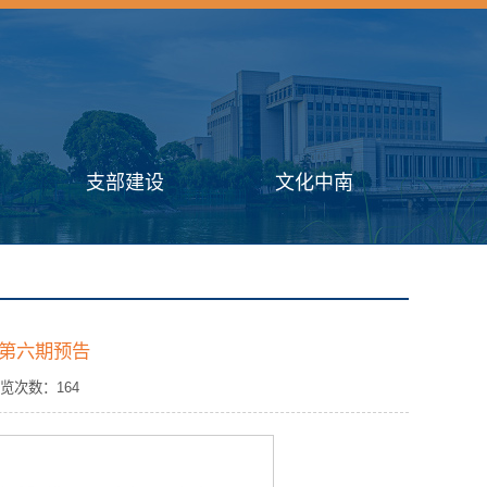
支部建设
文化中南
动第六期预告
浏览次数：
164